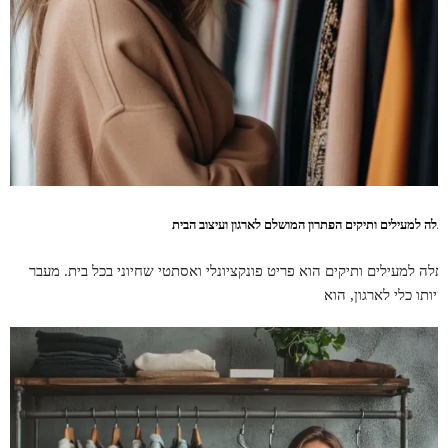
תלה למעילים ותיקים הפתרון המושלם לארגון ועיצוב הבית
תלה למעילים ותיקים הוא פריט פונקציונלי ואסתטי שחיוני בכל בית. מעבר
היותו כלי לארגון, הוא