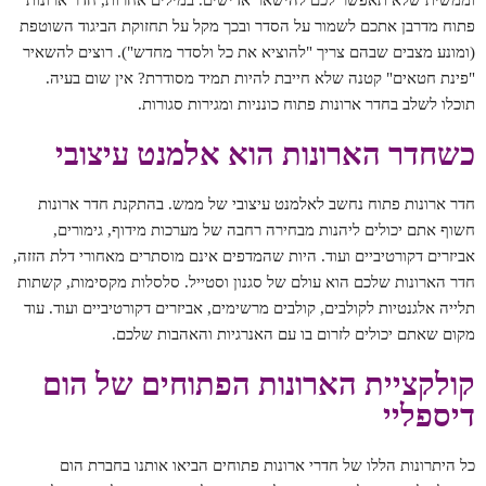
פתוח מדרבן אתכם לשמור על הסדר ובכך מקל על תחזוקת הביגוד השוטפת
(ומונע מצבים שבהם צריך "להוציא את כל ולסדר מחדש"). רוצים להשאיר
"פינת חטאים" קטנה שלא חייבת להיות תמיד מסודרת? אין שום בעיה.
תוכלו לשלב בחדר ארונות פתוח כונניות ומגירות סגורות.
כשחדר הארונות הוא אלמנט עיצובי
חדר ארונות פתוח נחשב לאלמנט עיצובי של ממש. בהתקנת חדר ארונות
חשוף אתם יכולים ליהנות מבחירה רחבה של מערכות מידוף, גימורים,
אביזרים דקורטיביים ועוד. היות שהמדפים אינם מוסתרים מאחורי דלת הזזה,
חדר הארונות שלכם הוא עולם של סגנון וסטייל. סלסלות מקסימות, קשתות
תלייה אלגנטיות לקולבים, קולבים מרשימים, אביזרים דקורטיביים ועוד. עוד
מקום שאתם יכולים לזרום בו עם האנרגיות והאהבות שלכם.
קולקציית הארונות הפתוחים של הום
דיספליי
כל היתרונות הללו של חדרי ארונות פתוחים הביאו אותנו בחברת הום