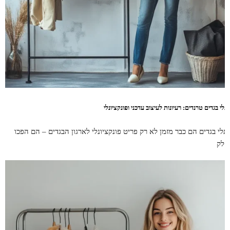
לי בגדים טרנדים: רעיונות לעיצוב עדכני ופונקציונלי
תלי בגדים הם כבר מזמן לא רק פריט פונקציונלי לארגון הבגדים – הם הפכו
חלק