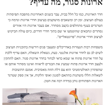
ארונות סגור, מה עדיף?
חדר הארונות, כמו כל חלל בבית, עבר בשנים האחרונות מהפכה תפיסתית
בעולם העיצוב. זמן רב ומשאבים מושקעים בעיצוב חדרי ארונות ונדמה כי
הטרנדים בענף מתחלפים בקצב מסחרר. אם בעבר ארונות היו אזורים
נסתרים ונחבאים שהוטמעו אי שם בתוך חדרי חדרים, כיום עולה הביקוש
לעיצוב חדרי ארונות "פרונטאליים".
משפחות רבות הנעזרות באדריכלים ומעצבי פנים דורשות בתוכניות העיצוב
לשים לב גם לחדר ארונות אלגנטי. כעת, נשאלת השאלה, האם עדיף ללכת
על חדר ארונות פתוח או שמא כדאי לבחור בחדר ארונות סגור. האם להתקין
ולעצב חדר ארונות פתוח שמציג את הבגדים לראווה ואיננו מסתיר אותם או
שהפתרון האולטימטיבי הוא עם דלת הזזה מאסיבית. אמנם התשובות
לשאלות הללו משתנות בהתאם לסגנון ואופי הלקוח, אך אין ספק שטרנד
הארונות הפתוחים נותן במידה רבה את הטון.