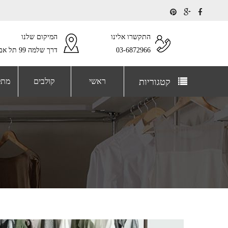
התקשרו אלינו
המיקום שלנו
03-6872966
דרך שלמה 99 תל אביב
קטגוריות
ראשי
קולבים
מתל