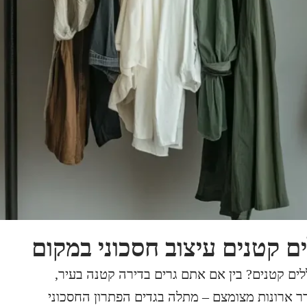
 קטנים עיצוב חסכוני במקום
ם קטנים? בין אם אתם גרים בדירה קטנה בעיר,
דר ארונות מצומצם – מתלה בגדים הפתרון החסכוני