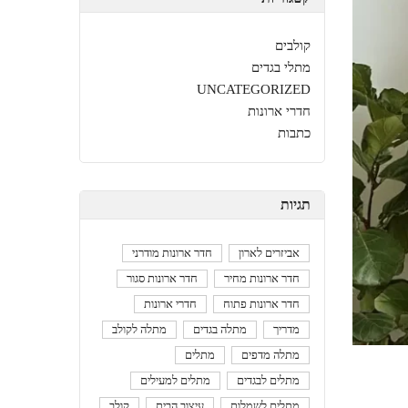
קולבים
מתלי בגדים
UNCATEGORIZED
חדרי ארונות
כתבות
תגיות
אביזרים לארון
חדר ארונות מודרני
חדר ארונות מחיר
חדר ארונות סגור
חדר ארונות פתוח
חדרי ארונות
מדריך
מתלה בגדים
מתלה לקולב
מתלה מדפים
מתלים
מתלים לבגדים
מתלים למעילים
מתלים לשמלות
עיצוב הבית
קולב