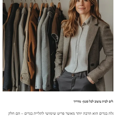
תלים לבית עיצוב לכל סגנון- מדריך
תלה בגדים הוא הרבה יותר מאשר פריט שימושי לתליית בגדים – הם חלק