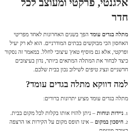
אלגנטי, פרקטי ומעוצב לכל
חדר
מתלה בגדים
עומד
הפך בשנים האחרונות לאחד מפריטי
האחסון הכי מבוקשים בבתים המודרניים. הוא לא רק יעיל
ופרקטי, אלא גם מוסיף טאץ' עיצובי לחלל. במאמר זה נסקור
כיצד לבחור את המתלה המתאים ביותר, נדון בעיצובים
חדשניים ונציג טיפים לשילוב נכון בבית שלכם.
למה דווקא מתלה בגדים עומד?
מתלה בגדים
עומד מציע יתרונות ברורים:
ניידות ונוחות
– ניתן להזיז אותו בקלות לכל מקום בבית.
חיסכון במקום
– אינו תופס מקום על הקירות או הרצפה
בצורה מוגזמת.