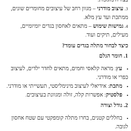
עיצוב מודרני
– מגוון רחב של עיצובים מחומרים שונים,
ממתכת ועד עץ מלא.
גמישות שימוש
– מתאים לאחסון בגדים יומיומיים,
מעילים, תיקים ועוד
.
כיצד לבחור מתלה בגדים עומד?
1. חומר הגלם
עץ
: מראה קלאסי וחמים, מתאים לחדר ילדים, לעיצוב
כפרי או מודרני.
מתכת
: אידיאלי לעיצוב מינימליסטי, תעשייתי או מודרני.
פלסטיק
: אפשרות קלה, זולה ומגוונת בעיצובים
.
2. גודל וצורה
בחללים קטנים, בחרו מתלה קומפקטי עם שטח אחסון
לגובה.