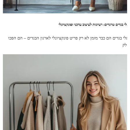
לי בגדים טרנדים: רעיונות לעיצוב עדכני ופונקציונלי
תלי בגדים הם כבר מזמן לא רק פריט פונקציונלי לארגון הבגדים – הם הפכו
חלק