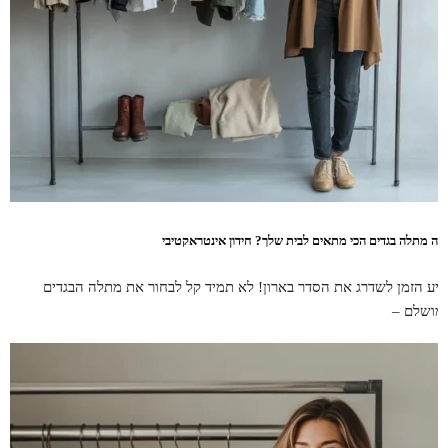
יזה מתלה בגדים הכי מתאים לבית שלך? חידון אינטראקטיבי
גיע הזמן לשדרג את הסדר בארון! לא תמיד קל לבחור את מתלה הבגדים
מושלם –