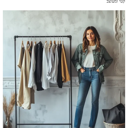
רקטי ומעוצב