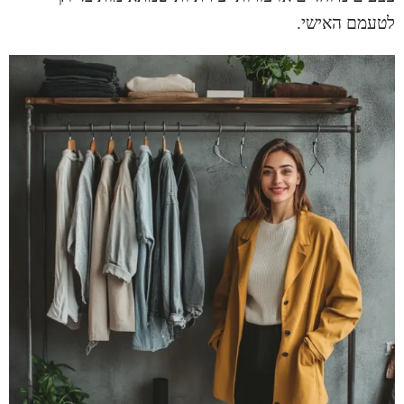
לטעמם האישי.