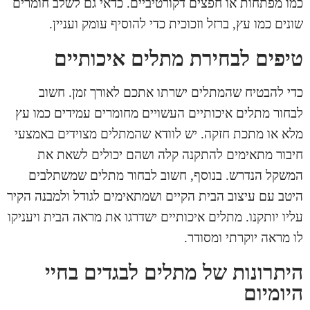
כמו מפתחות או חפצים דקורטיביים. כדאי גם לשלב חומרים
שונים כמו עץ, ברזל וזכוכית כדי להוסיף עומק ועניין.
טיפים לבחירת מתלים איכותיים
כדי להבטיח שהמתלים ישרתו אתכם לאורך זמן. חשוב
לבחור מתלים איכותיים העשויים מחומרים עמידים כמו עץ
מלא או מתכת חזקה. יש לוודא שהמתלים מצוידים באמצעי
חיבור מתאימים להתקנה קלה ושהם יכולים לשאת את
המשקל הנדרש. בנוסף, חשוב לבחור מתלים שמשתלבים
היטב עם עיצוב הבית הקיים ושמתאימים לגודל ולמבנה הקיר
עליו יותקנו. מתלים איכותיים ישדרגו את מראה הבית ויעניקו
לו מראה יוקרתי ומסודר.
היתרונות של מתלים לבגדים בחיי
היומיום