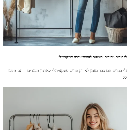
לי בגדים טרנדים: רעיונות לעיצוב עדכני ופונקציונלי
תלי בגדים הם כבר מזמן לא רק פריט פונקציונלי לארגון הבגדים – הם הפכו
חלק