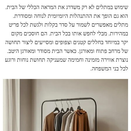
שימוש
במתלים
לא רק משדרג את המראה הכללי של הבית.
הוא גם הופך את ההתנהלות היומיומית לנוחה ומסודרת.
מתלים מאפשרים לשמור על סדר בקלות ולגשת לכל פריט
במהירות. מבלי לחפש אותו בכל הבית. הם חוסכים מקום
יקר במיוחד בחללים קטנים וצפופים ומסייעים ליצור תחושה
של מרחב פתוח ומאורגן. כאשר הבית מסודר ומאורגן היטב.
נוצרת אווירה מזמינה וחמימה שמעניקה תחושת נוחות ורוגע
לכל בני המשפחה.