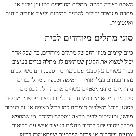
השטח בצורה חכמה. מתלים מחומרים כמו עץ טבעי או
מתכת מעוצבת יכולים להכניס חמימות וליצור אווירה ביתית
ואינטימית.
סוגי מתלים מיוחדים לבית
כיום קיימים מגוון רחב של מתלים מיוחדים, כך שכל אחד
יכול למצוא את הסגנון שמתאים לו.
מתלה בגדים
בעיצוב
כפרי עשויים עץ טבעי עם גימור מחוספס, והם משתלבים
נהדר בבתים בעלי אווירה חמימה וטבעית. מתלי בגדים
מודרניים ומינימליסטיים עשויים מתכת חלקה בגוונים
ניטרליים ומתאימים במיוחד לחללים בעיצוב עכשווי. מתלים
בסגנון וינטג' משלבים חומרים כמו ברזל מצופה או עץ בגימור
מיושן, ומעניקים לבית מראה נוסטלגי ומיוחד. מי שמחפש
פתרון ייחודי יכול לבחור מתלים בעיצוב אישי עם חריטות,
צבעים מיוחדים או צורות יצירתיות שמתאימות בדיוק