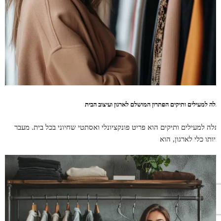
תלה למעילים ותיקים הפתרון המושלם לארגון ועיצוב הבית
תלה למעילים ותיקים הוא פריט פונקציונלי ואסתטי שחיוני בכל בית. מעבר
היותו כלי לארגון, הוא