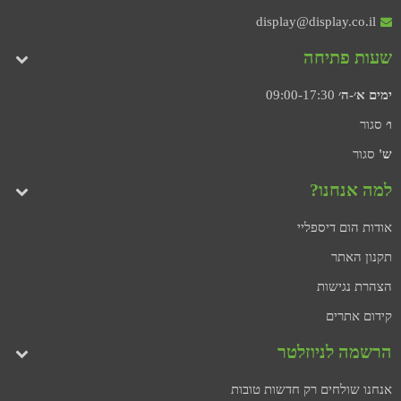
display@display.co.il
שעות פתיחה
ימים א׳-ה׳
09:00-17:30
ו׳
סגור
ש'
סגור
למה אנחנו?
אודות הום דיספליי
תקנון האתר
הצהרת נגישות
קידום אתרים
הרשמה לניוזלטר
אנחנו שולחים רק חדשות טובות