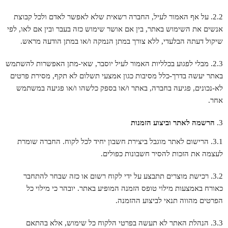
2.2. על אף האמור לעיל, החברה רשאית שלא לאפשר לאדם ולכל קבוצת
אנשים את השימוש באתר, בין אם אושר שימוש כזה בעבר ובין אם לאו, לפי
שיקול דעתה הבלעדי, ללא צורך במתן הנמקה ו/או במתן הודעה מראש.
2.3. מבלי לפגוע בכלליות האמור לעיל יוסבר, שאי-מתן האפשרות להשתמש
באתר יעשה בדרך-כלל מסיבות כגון אמצעי תשלום לא תקף, מסירת פרטים
לא-נכונים, פגיעה בחברה, באתר ו/או בספק כלשהו ו/או פגיעה במשתמש
אחר.
הרשמה לאתר וביצוע הזמנות
3.1. הרישום לאתר מוגבל ביצירת חשבון יחיד לכל לקוח. החברה שומרת
לעצמה את הזכות להסיר חשבונות כפולים.
3.2. רכישת מוצרים תתבצע על ידי לקוח רשום או כזה שבחר להתחבר
כאורח באמצעות מילוי טופס הזמנה המופיע באתר. יובהר כי מילוי כל
הפרטים מהווה תנאי לביצוע ההזמנה.
3.3. הנהלת האתר לא תעשה בפרטי הלקוח כל שימוש, אלא בהתאם