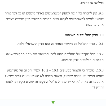
במלואו או בחלקו.
9.5. אין לחברה כל חובה לספק למשתמשים באתר סימנים או כל דבר אחר
שעשוי לסייע למשתמשים לקבוע האם החומר המדובר מוגן בזכויות יוצרים
או סימן מסחרי.
הדין החל ומקום השיפוט
10.1. הדין החל על כל הקשור באתר זה הוא הדין הישראלי בלבד.
10.2. בכל מקרה של מחלוקת תהא לבתי המשפט של מחוז תל אביב – יפו
הסמכות הבלעדית לדון בתביעה.
10.3. מובהר כי האמור בסעיפים 10.1 – 10.2 לעיל, חל גם על משתמש
שאינו תושב ו/או אזרח ישראל, ובשום מקרה לא תשמע טענה לפיה ישראל
אינה פורום נאות ו/או כי יש להחיל על כל התקשרות שהיא הקשורה לאתר
זה דין זר.