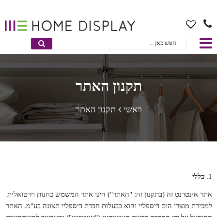
תקנון האתר
ראשי
תקנון האתר
כללי
אתר אינטרנט זה (בתקנון זה: "האתר") הינו אתר המשמש כחנות וירטואלית
למכירת מוצרי הום דיספליי והוא בבעלות חברת דיספליי תצוגה בע"מ. האתר