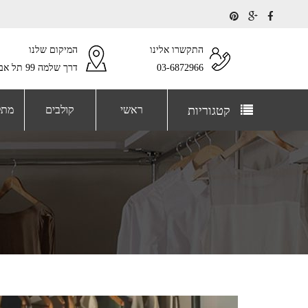
התקשרו אלינו
המיקום שלנו
03-6872966
דרך שלמה 99 תל אביב
קטגוריות
ראשי
קולבים
מתל