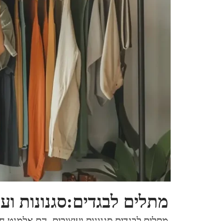
מתלים לבגדים:סגנונות ועי
מתלים לבגדים סגנונות ועיצובים, הם אלמנט חי