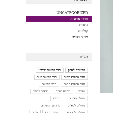
UNCATEGORIZED
חדרי ארונות
כתבות
קולבים
מתלי בגדים
תגיות
אביזרים לארון
חדר ארונות מודרני
חדר ארונות מחיר
חדר ארונות סגור
חדר ארונות פתוח
חדרי ארונות
מדריך
מתלה בגדים
מתלה לקולב
מתלה מדפים
מתלים
מתלים לבגדים
מתלים למעילים
מתלים לשמלות
עיצוב הבית
קולב