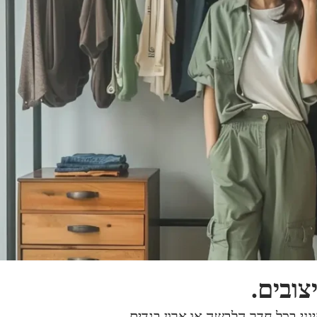
צובים.
וני בכל חדר הלבשה או ארון בגדים.