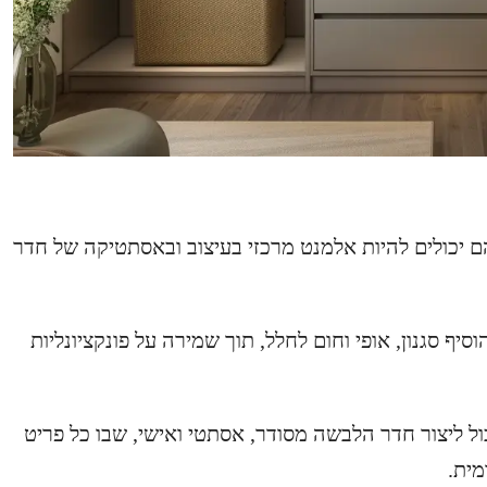
ם יכולים להיות אלמנט מרכזי בעיצוב ובאסתטיקה של חדר
סיף סגנון, אופי וחום לחלל, תוך שמירה על פונקציונליות
כול ליצור חדר הלבשה מסודר, אסתטי ואישי, שבו כל פריט
מית.