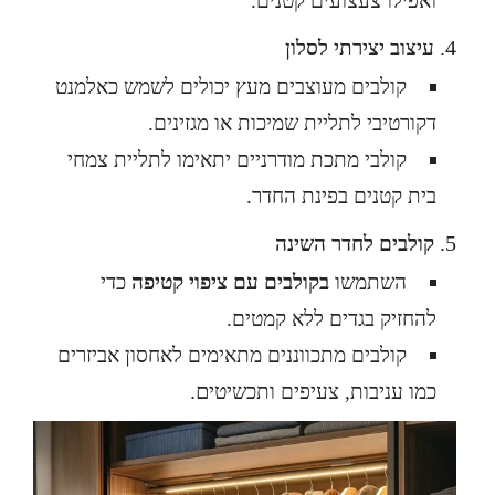
ואפילו צעצועים קטנים.
עיצוב יצירתי לסלון
קולבים מעוצבים מעץ יכולים לשמש כאלמנט
דקורטיבי לתליית שמיכות או מגזינים.
קולבי מתכת מודרניים יתאימו לתליית צמחי
בית קטנים בפינת החדר.
קולבים לחדר השינה
השתמשו
בקולבים עם ציפוי קטיפה
כדי
להחזיק בגדים ללא קמטים.
קולבים מתכווננים מתאימים לאחסון אביזרים
ם.
כמו עניבות, צעיפים ותכשיטי