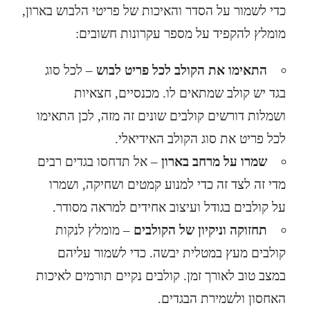
כדי לשמור על הסדר והאיכות של פריטי הלבוש בארון,
מומלץ להקפיד על מספר עקרונות חשובים:
התאימו את הקולב לכל פריט לבוש
– לכל סוג
בגד יש קולב שמתאים לו. מכנסיים, חצאיות
ושמלות דורשים קולבים שונים זה מזה, לכן התאימו
לכל פריט את סוג הקולב האידיאלי.
שמרו על מרחב בארון
– אל תדחסו בגדים רבים
מדי זה לצד זה כדי למנוע קמטים ושחיקה, ושמרו
על קולבים בגודל ועיצוב אחידים למראה מסודר.
תחזוקה וניקיון של הקולבים
– מומלץ לנקות
קולבים מעץ במטלית יבשה. כדי לשמור עליהם
במצב טוב לאורך זמן. קולבים נקיים תורמים לאיכות
האחסון ולשמירת הבגדים.