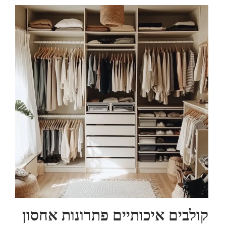
קולבים איכותיים פתרונות אחסון