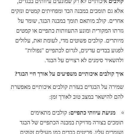
קולבים
איכותיים לא רק שמונעים עיוותים בבגדים,
אלא גם תומכים במבנה הבד ומפחיתים קמטים ונזקים
אחרים. קולב מותאם תומך במבנה הבגד, שומר על
גזרתו המקורית ומונע התעוותות כתפיים או קמטים
מיותרים. קולבים פשוטים מדי, לעומת זאת, עלולים
לפגוע בבדים עדינים, לגרום לכתפיים "נפולות"
ולהשאיר סימנים לא רצויים על הבגד.
איך קולבים איכותיים משפיעים על אורך חיי הבגד?
שמירה על הבגדים בעזרת קולבים איכותיים מאפשרת
להם להישאר במצב טוב לאורך זמן:
מניעת עיוותי כתפיים:
קולבים מתאימים
תומכים בצורה מדויקת במבנה הכתפיים של הבגד
ושומרים עליו. פריטים כבדים כמו מעילים זקוקים