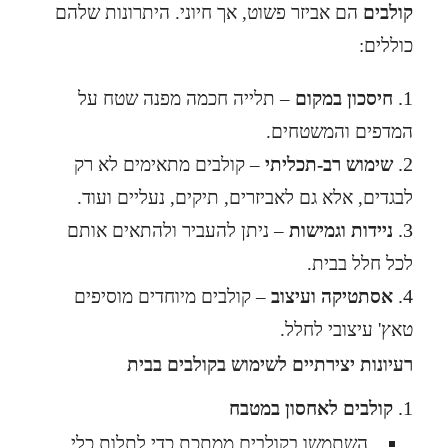
קולבים
הם אביזר פשוט, אך חיוני. היתרונות שלהם
כוללים:
חיסכון במקום
– תלייה חכמה מפנה שטח על
המדפים והמשטחים.
שימוש רב-תכליתי
– קולבים מתאימים לא רק
לבגדים, אלא גם לאביזרים, תיקים, נעליים ועוד.
ניידות וגמישות
– ניתן להעביר ולהתאים אותם
לכל חלל בבית.
אסתטיקה ועיצוב
– קולבים מיוחדים מוסיפים
טאץ' עיצובי לחלל.
רעיונות יצירתיים לשימוש בקולבים בבית
קולבים לאחסון במטבח
השתמשו בקולבים ממתכת כדי לתלות כלי