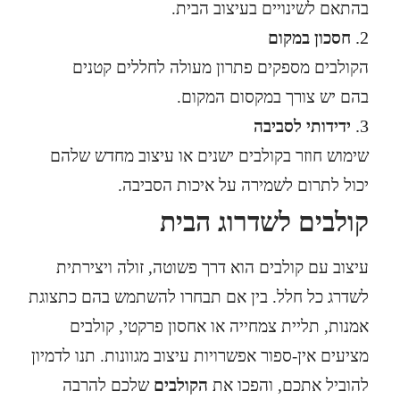
בהתאם לשינויים בעיצוב הבית.
חסכון במקום
הקולבים מספקים פתרון מעולה לחללים קטנים
בהם יש צורך במקסום המקום.
ידידותי לסביבה
שימוש חוזר בקולבים ישנים או עיצוב מחדש שלהם
יכול לתרום לשמירה על איכות הסביבה.
קולבים לשדרוג הבית
עיצוב עם קולבים הוא דרך פשוטה, זולה ויצירתית
לשדרג כל חלל. בין אם תבחרו להשתמש בהם כתצוגת
אמנות, תליית צמחייה או אחסון פרקטי, קולבים
מציעים אין-ספור אפשרויות עיצוב מגוונות. תנו לדמיון
להוביל אתכם, והפכו את
הקולבים
שלכם להרבה