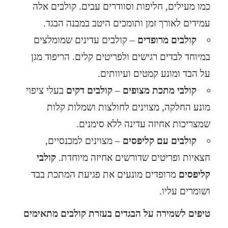
כמו מעילים, חליפות וסוודרים עבים. קולבים אלה
עמידים לאורך זמן ותומכים היטב במבנה הבגד.
קולבים מרופדים
– קולבים עדינים שמומלצים
במיוחד לבדים רגישים ולפריטים קלים. הריפוד מגן
על הבד ומונע קמטים ועיוותים.
קולבי מתכת מצופים
–
קולבים דקים
בעלי ציפוי
מונע החלקה, מצוינים לחולצות ושמלות קלות
שמצריכות אחיזה עדינה ללא סימנים.
קולבים עם קליפסים
– מצוינים למכנסיים,
חצאיות ופריטים שדורשים אחיזה מיוחדת.
קולבי
קליפסים
מרופדים מונעים את פגיעת המתכת בבד
ושומרים עליו.
טיפים לשמירה על הבגדים בעזרת קולבים מתאימים