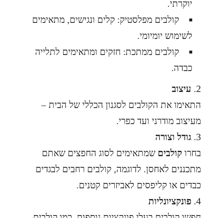
יוקרתי.
קולבים מפלסטיק: קלים ונגישים, מתאימים
לשימוש יומיומי.
קולבים ממתכת: חזקים ומתאימים לתלייה
כבדה.
עיצוב
התאימו את הקולבים לסגנון הכללי של הבית –
מעיצוב מודרני ועד כפרי.
גודל וצורה
בחרו
קולבים
שמתאימים לסוג החפצים שאתם
מתכננים לאחסן. לדוגמה, קולבים רחבים לבגדים
כבדים או קליפסים לאביזרים קטנים.
פונקציונליות
חפשו קולבים בעלי פונקציות נוספות, כמו קולבים