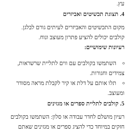
עץ.
4. תצוגת תכשיטים ואביזרים
מקום התכשיטים והאביזרים לעיתים גורם לבלגן.
קולבים יכולים להציע פתרון מעוצב ונוח.
רעיונות שימושיים:
השתמשו בקולבים עם ווים לתליית שרשראות,
צמידים וחגורות.
תלו אותם על דלת או קיר לקבלת מראה מסודר
ומעוצב.
5. קולבים לתליית ספרים או מגזינים
רעיון מושלם לחדר עבודה או סלון: השתמשו בקולבים
חזקים במיוחד כדי להציג ספרים או מגזינים שאתם