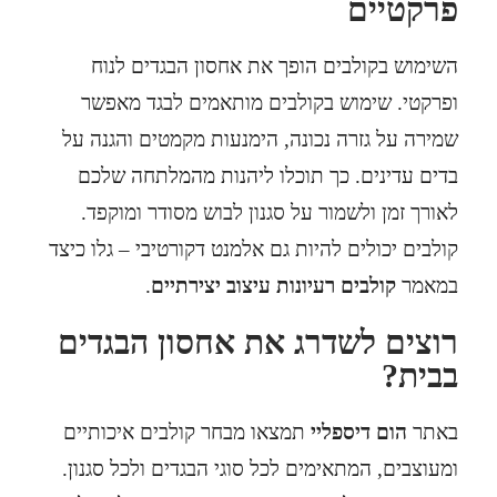
פרקטיים
השימוש בקולבים הופך את אחסון הבגדים לנוח
ופרקטי. שימוש בקולבים מותאמים לבגד מאפשר
שמירה על גזרה נכונה, הימנעות מקמטים והגנה על
בדים עדינים. כך תוכלו ליהנות מהמלתחה שלכם
לאורך זמן ולשמור על סגנון לבוש מסודר ומוקפד.
קולבים יכולים להיות גם אלמנט דקורטיבי – גלו כיצד
במאמר
קולבים רעיונות עיצוב יצירתיים
.
רוצים לשדרג את אחסון הבגדים
בבית?
באתר
הום דיספליי
תמצאו מבחר קולבים איכותיים
ומעוצבים, המתאימים לכל סוגי הבגדים ולכל סגנון.