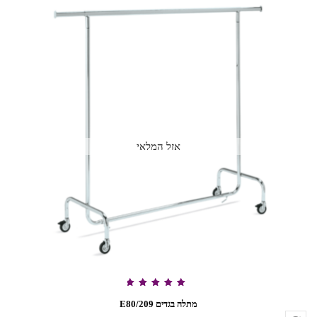
דורג
5.00
מתלה בגדים 209/E80
מתוך 5