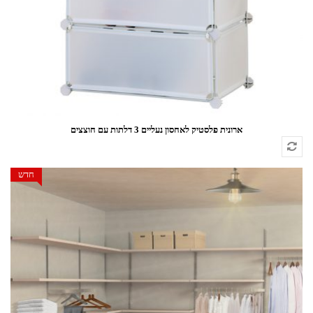
ארונית פלסטיק לאחסון נעליים 3 דלתות עם חוצצים
חדש