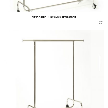
מתלה בגדים 209/R80 + תוספת קומה