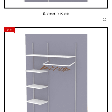
ארון גארדה (מפרט 1)
חדש