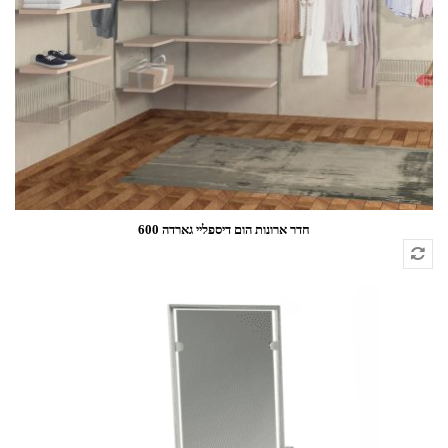
חדר ארונות הום דיספליי גארדה 600