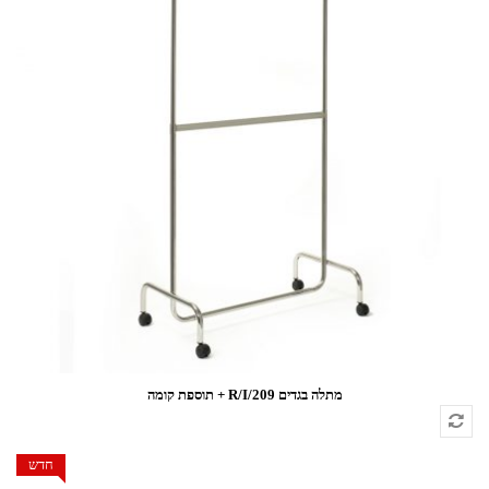
מתלה בגדים 209/R/I + תוספת קומה
חדש