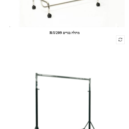
מתלה בגדים R/I/209