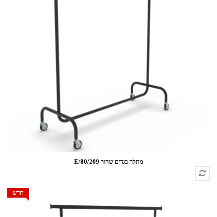
מתלה בגדים שחור 209/E/80
חדש