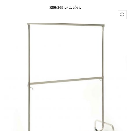
מתלה בגדים 209/R80