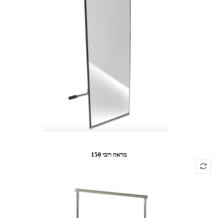
מראה רובי 150