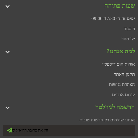
שעות פתיחה
ימים א׳-ה׳
09:00-17:30
ו׳
סגור
ש'
סגור
למה אנחנו?
אודות הום דיספליי
תקנון האתר
הצהרת נגישות
קידום אתרים
הרשמה לניוזלטר
אנחנו שולחים רק חדשות טובות