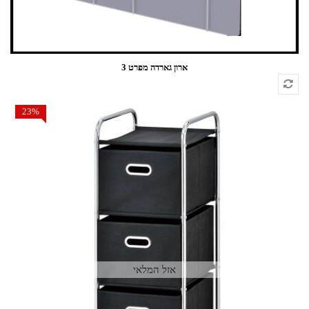
ארון גארדה מפרט 3
23%