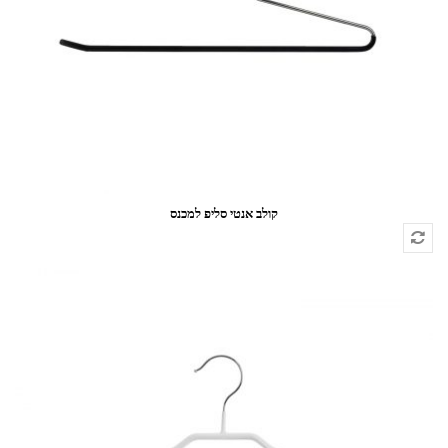
קולב אנטי סליפ למכנס