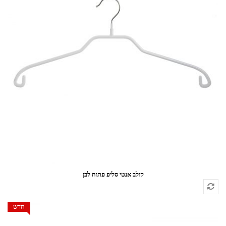
קולב אנטי סליפ פתוח לבן
חדש