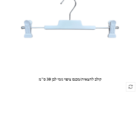
קולב לחצאית/מכנס ציפוי גומי לבן 30 ס"מ