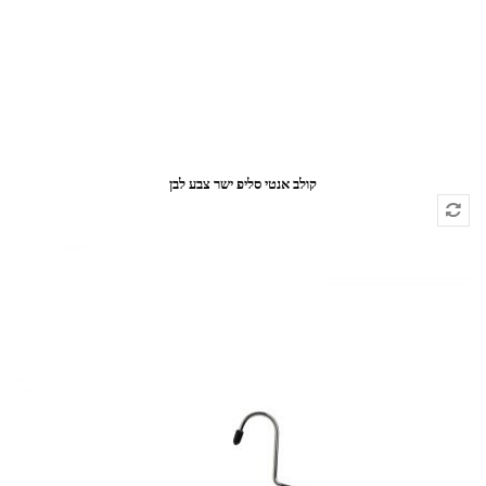
קולב אנטי סליפ ישר צבע לבן