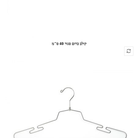
קולב כרום סגור 40 ס"מ