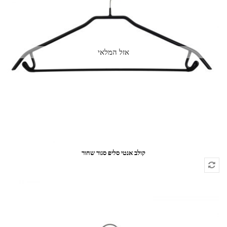
קולב אנטי סליפ סגור שחור