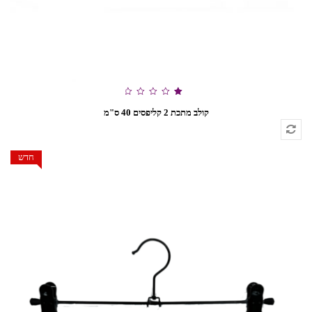
דורג
קולב מתכת 2 קליפסים 40 ס"מ
1.00
מתוך
5
חדש