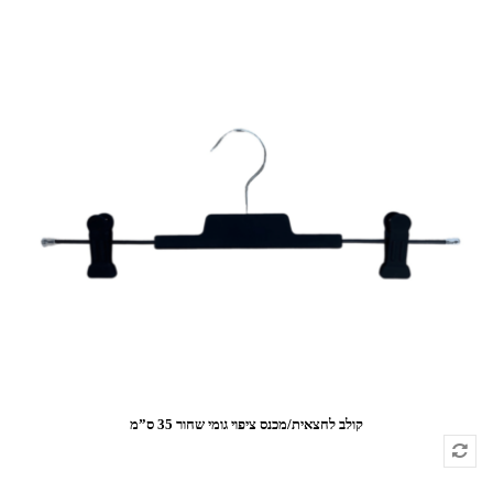
קולב לחצאית/מכנס ציפוי גומי שחור 35 ס”מ