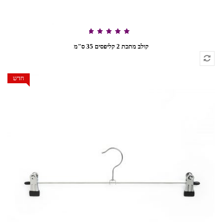
דורג
5.00
קולב מתכת 2 קליפסים 35 ס"מ
מתוך 5
חדש