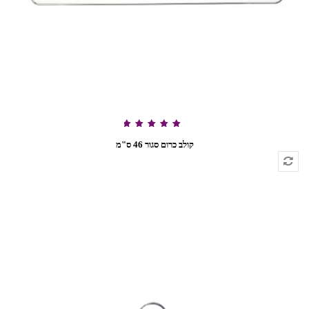
דורג
5.00
קולב כרום סגור 46 ס"מ
מתוך 5