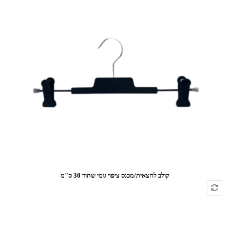
קולב לחצאית/מכנס ציפוי גומי שחור 30 ס"מ