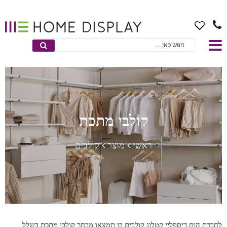
קולבי מתכת
ראשי
מוצר
קולבים
לחברת הום דיספליי קטלוג קולבים בו תמצאו מבחר קולבי מתכת בשלל