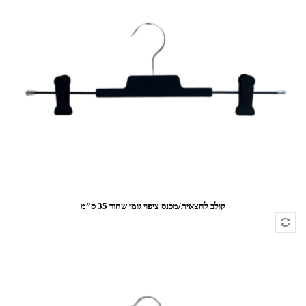
קולב לחצאית/מכנס ציפוי גומי שחור 35 ס”מ