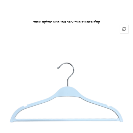
קולב פלסטיק סגור ציפוי גומי מונע החלקה שחור