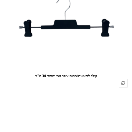
קולב לחצאית/מכנס ציפוי גומי שחור 30 ס"מ