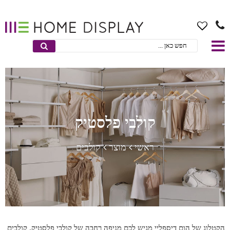
קולבי פלסטיק
ראשי
מוצר
קולבים
הקטלוג של הום דיספליי מגיש לכם מניפה רחבה של קולבי פלסטיק. קולבים