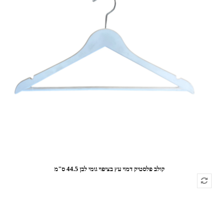
קולב פלסטיק דמוי עץ בציפוי גומי לבן 44.5 ס"מ