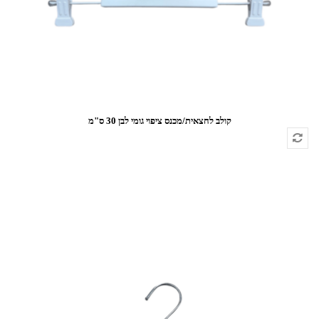
קולב לחצאית/מכנס ציפוי גומי לבן 30 ס"מ