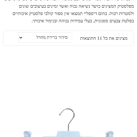
מפלסטיק המציגים כושר נשיאה גבוה ואשר זמינים בעיצובים שונים
ולמטרות רבות. בהום דיספליי תמצאו אין ספור קולבי פלסטיק איכותיים
בפלטת צבעים ססגונית, בעלי עמידות גבוהה ובגימור איכותי.
מציגים את כל ⁦11⁩ התוצאות