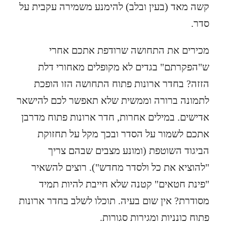
קשה מאד (בעין ובלב) להימנע משמירה עקבית על
סדר.
מכירים את התחושה שרודפת אתכם אחרי
ש"הפקרתם" בגדים לא מקופלים מאחורי דלת
הזזה? בחדר ארונות פתוח התחושה הזו הופכת
לתמונה ברורה וממשית שלא תאפשר לכם להישאר
אדישים. במילים אחרות, חדר ארונות פתוח מדרבן
אתכם לשמור על הסדר ובכך מקל על תחזוקת
הביגוד השוטפת (ומונע מצבים שבהם צריך
"להוציא את כל ולסדר מחדש"). רוצים להשאיר
"פינת חטאים" קטנה שלא חייבת להיות תמיד
מסודרת? אין שום בעיה. תוכלו לשלב בחדר ארונות
פתוח כונניות ומגירות סגורות.