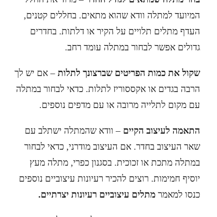
המיועד למתלה וודא שהוא מתאים. בחללים קטנים,
העדף מתלים תלויים על הקיר או דלתות. בחדרים
גדולים אפשר לבחור במתלה עומד רחב.
שקול את כמות הפריטים שברצונך לתלות
– אם יש לך
הרבה בגדים או אקססוריז לתלות. כדאי לבחור במתלה
עם מקום לתלייה מרובה או עם מדפים נוספים.
התאמה לעיצוב הקיים
– וודא שהמתלה ישתלב עם
שאר העיצוב בחדר. אם העיצוב מודרני, כדאי לבחור
במתלה מתכת או זכוכית. בסגנון כפרי, מתלה מעץ
יוסיף חמימות. רוצים להכיר רעיונות עיצוביים נוספים
כנסו למאמר
מתלים עיצוביים רעיונות יצרתיים
.