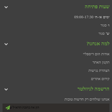
שעות פתיחה
ימים א׳-ה׳
09:00-17:30
ו׳
סגור
ש'
סגור
למה אנחנו?
אודות הום דיספליי
תקנון האתר
הצהרת נגישות
קידום אתרים
הרשמה לניוזלטר
אנחנו שולחים רק חדשות טובות