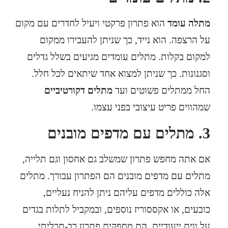
מתלה עומד
הוא פתרון פרקטי ויעיל לחדרים עם מקום
על הרצפה. הוא נייד, כך שניתן להעבירו ממקום
למקום בקלות. מתלים עומדים מגיעים בשלל גדלים
וסגנונות. כך שניתן למצוא אחד שיתאים לכל חלל.
החל ממתלים פשוטים ועד
מתלים דקורטיביים
שמהווים פריט עיצובי בפני עצמו.
3.
מתלים עם מדפים מובנים
אם אתה מחפש פתרון שמשלב גם אחסון וגם תלייה,
מתלים עם מדפים מובנים הם הפתרון עבורך. מתלים
אלה כוללים מדפים עליהם ניתן להניח נעליים,
כובעים, או אקססוריז נוספים, ובמקביל לתלות בגדים
על ווים ייעודיים. הם מספקים פתרון רב-תכליתי,