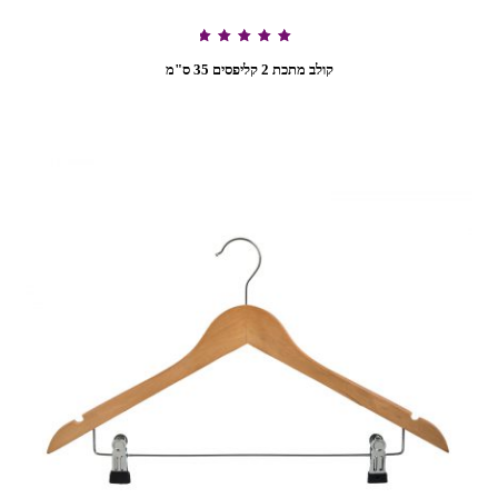
דורג
5.00
קולב מתכת 2 קליפסים 35 ס"מ
מתוך 5