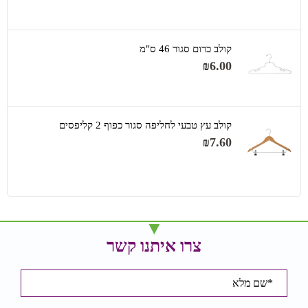
קולב כרום סגור 46 ס"מ
₪
6.00
קולב עץ טבעי לחליפה סגור כפוף 2 קליפסים
₪
7.60
צרו איתנו קשר