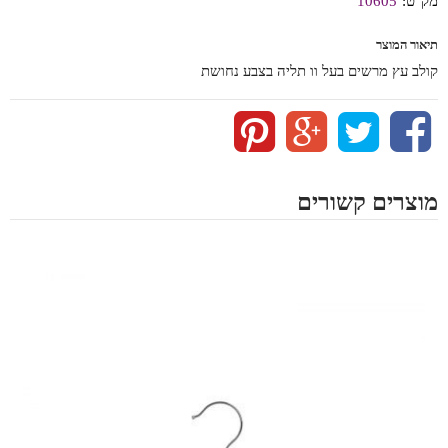
מק"ט:
10605
תיאור המוצר
קולב עץ מרשים בעל וו תליה בצבע נחושת
השוואה
מוצרים קשורים