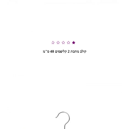
דורג
קולב מתכת 2 קליפסים 40 ס"מ
1.00
מתוך
5