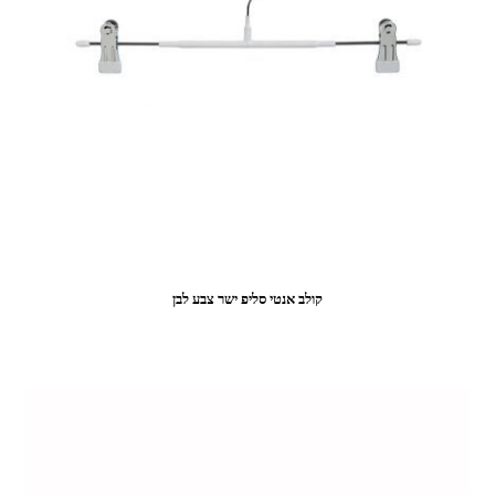
קולב אנטי סליפ ישר צבע לבן