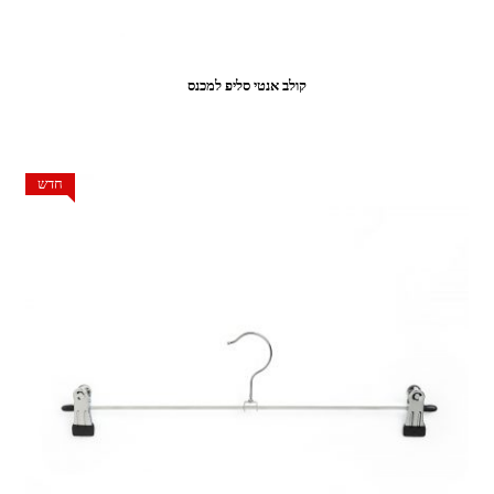
קולב אנטי סליפ למכנס
חדש