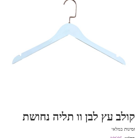
קולב עץ לבן וו תליה נחושת
זמינות
במלאי