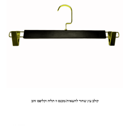
קולב עץ שחור לחצאית/מכנס וו תליה וקליפס זהב