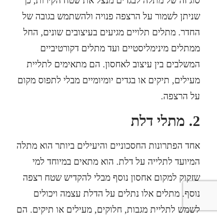
סוג זה של מתלה לבגדים מנצל את שטח הקירות, כך
שניתן לשמור על הרצפה פנויה ולהשתמש בגובה של
החדר. מתלים תלויים מגיעים בעיצובים שונים, החל
ממתלים מינימליסטיים ועד מתלים דקורטיביים
המשלבים בין עיצוב לאחסון. הם מתאימים לתליית
מעילים, תיקים או בגדים יומיומיים מבלי לתפוס מקום
על הרצפה.
2.
מתלי דלת
אחד הפתרונות החסכוניים והיעילים ביותר הוא מתלה
המיועד לתלייה על דלת. הוא מתאים במיוחד למי
שזקוק למקום אחסון נוסף מבלי להקדיש שטח רצפה
נוסף. מתלים אלו נתלים על הדלת עצמה ויכולים
לשמש לתליית מגבות, חלוקים, מעילים או תיקים. הם