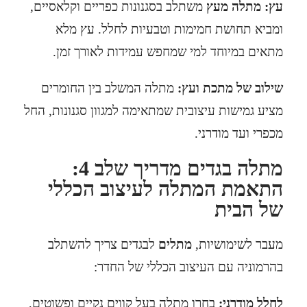
עץ:
מתלה מעץ
משתלב בסגנונות כפריים וקלאסיים,
ומביא תחושת חמימות וטבעיות לחלל. עץ מלא
מתאים במיוחד למי שמחפש עמידות לאורך זמן.
שילוב של מתכת ועץ:
מתלה המשלב בין החומרים
מציע גמישות עיצובית שמתאימה למגוון סגנונות, החל
מכפרי ועד מודרני.
מתלה בגדים מדריך שלב 4:
התאמת המתלה לעיצוב הכללי
של הבית
מעבר לשימושיות,
מתלים
לבגדים צריך להשתלב
בהרמוניה עם העיצוב הכללי של החדר:
לחלל מודרני:
בחרו מתלה בעל קווים נקיים ופשוטים,